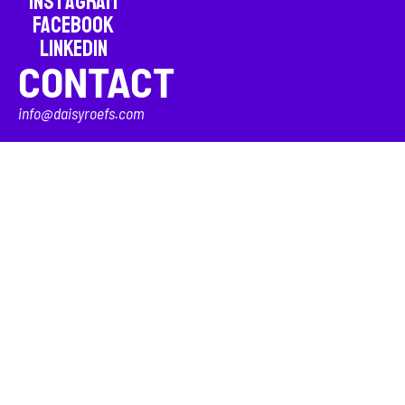
Instagram
Facebook
LinkedIn
CONTACT
info@daisyroefs.com