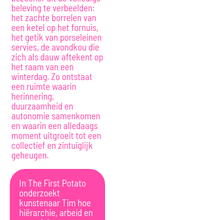
beleving te verbeelden:
het zachte borrelen van
een ketel op het fornuis,
het getik van porseleinen
servies, de avondkou die
zich als dauw aftekent op
het raam van een
winterdag. Zo ontstaat
een ruimte waarin
herinnering,
duurzaamheid en
autonomie samenkomen
en waarin een alledaags
moment uitgroeit tot een
collectief en zintuiglijk
geheugen.
In The First Potato
onderzoekt
kunstenaar Tim hoe
hiërarchie, arbeid en