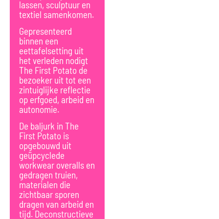
lassen, sculptuur en
textiel samenkomen.
Gepresenteerd
binnen een
eettafelsetting uit
het verleden nodigt
The First Potato de
bezoeker uit tot een
zintuiglijke reflectie
op erfgoed, arbeid en
autonomie.
De baljurk in The
First Potato is
opgebouwd uit
geüpcyclede
workwear overalls en
gedragen truien,
materialen die
zichtbaar sporen
dragen van arbeid en
tijd. Deconstructieve