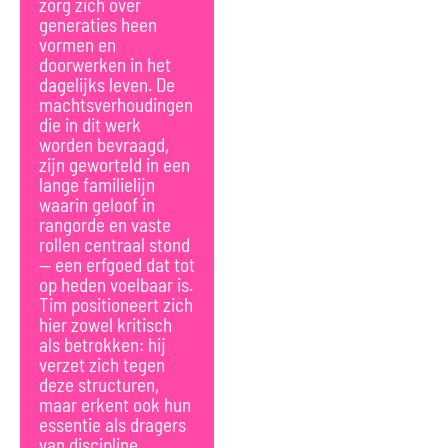
zorg zich over
generaties heen
vormen en
doorwerken in het
dagelijks leven. De
machtsverhoudingen
die in dit werk
worden bevraagd,
zijn geworteld in een
lange familielijn
waarin geloof in
rangorde en vaste
rollen centraal stond
— een erfgoed dat tot
op heden voelbaar is.
Tim positioneert zich
hier zowel kritisch
als betrokken: hij
verzet zich tegen
deze structuren,
maar erkent ook hun
essentie als dragers
van discipline,