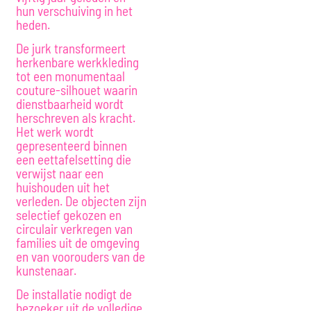
hun verschuiving in het
heden.
De jurk transformeert
herkenbare werkkleding
tot een monumentaal
couture-silhouet waarin
dienstbaarheid wordt
herschreven als kracht.
Het werk wordt
gepresenteerd binnen
een eettafelsetting die
verwijst naar een
huishouden uit het
verleden. De objecten zijn
selectief gekozen en
circulair verkregen van
families uit de omgeving
en van voorouders van de
kunstenaar.
De installatie nodigt de
bezoeker uit de volledige