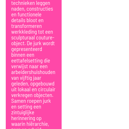
technieken leggen
naden, constructies
en functionele
details bloot en
transformeren
werkkleding tot een
sculpturaal couture-
object. De jurk wordt
gepresenteerd
binnen een
eettafelsetting die
verwijst naar een
arbeidershuishouden
van vijftig jaar
geleden, opgebouwd
uit lokaal en circulair
verkregen objecten.
Samen roepen jurk
en setting een
zintuiglijke
herinnering op
waarin hiërarchie,