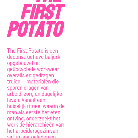
first
potato
The First Potato is een
deconstructieve baljurk
opgebouwd uit
geüpcyclede workwear
overalls en gedragen
truien — materialen die
sporen dragen van
arbeid, zorg en dagelijks
leven. Vanuit een
huiselijk ritueel waarin de
man als eerste het eten
ontving, onderzoekt het
werk de hiërarchieën van
het arbeidersgezin van
vijftig jaar geleden en