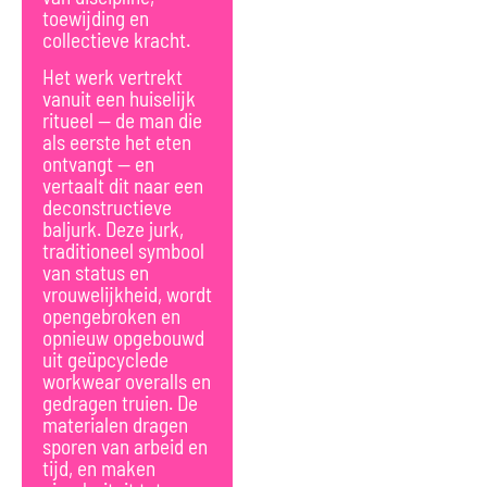
toewijding en
collectieve kracht.
Het werk vertrekt
vanuit een huiselijk
ritueel — de man die
als eerste het eten
ontvangt — en
vertaalt dit naar een
deconstructieve
baljurk. Deze jurk,
traditioneel symbool
van status en
vrouwelijkheid, wordt
opengebroken en
opnieuw opgebouwd
uit geüpcyclede
workwear overalls en
gedragen truien. De
materialen dragen
sporen van arbeid en
tijd, en maken