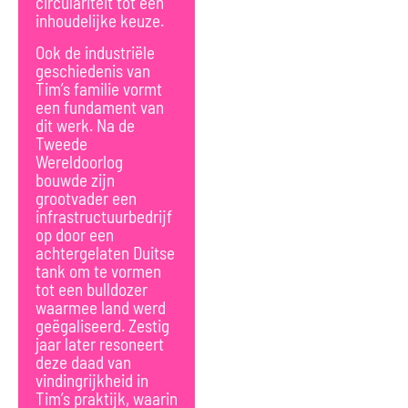
circulariteit tot een
inhoudelijke keuze.
Ook de industriële
geschiedenis van
Tim’s familie vormt
een fundament van
dit werk. Na de
Tweede
Wereldoorlog
bouwde zijn
grootvader een
infrastructuurbedrijf
op door een
achtergelaten Duitse
tank om te vormen
tot een bulldozer
waarmee land werd
geëgaliseerd. Zestig
jaar later resoneert
deze daad van
vindingrijkheid in
Tim’s praktijk, waarin